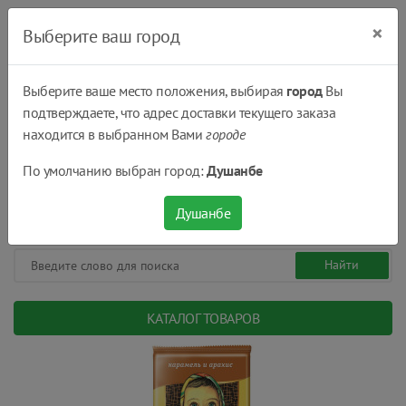
×
Выберите ваш город
Выберите ваше место положения, выбирая
город
Вы
подтверждаете, что адрес доставки текущего заказа
Душанбе
находится в выбранном Вами
городе
(+992) 551 555 551
По умолчанию выбран город:
Душанбе
08:00 - 22:00
0
0
сом.
Душанбе
КАТАЛОГ ТОВАРОВ