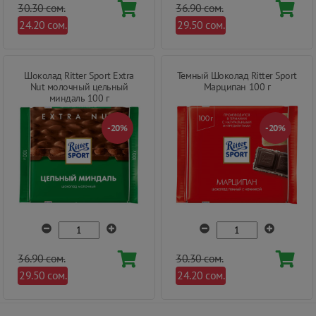
30.30 сом.
36.90 сом.
24.20 сом.
29.50 сом.
Шоколад Ritter Sport Extra
Темный Шоколад Ritter Sport
Nut молочный цельный
Марципан 100 г
миндаль 100 г
-20%
-20%
36.90 сом.
30.30 сом.
29.50 сом.
24.20 сом.