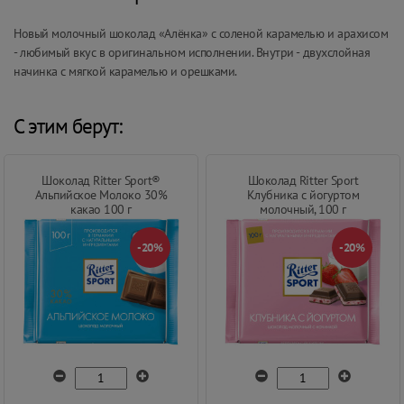
Новый молочный шоколад «Алёнка» с соленой карамелью и арахисом
- любимый вкус в оригинальном исполнении. Внутри - двухслойная
начинка с мягкой карамелью и орешками.
С этим берут:
Шоколад Ritter Sport®
Шоколад Ritter Sport
Альпийское Молоко 30%
Клубника с йогуртом
какао 100 г
молочный, 100 г
-20%
-20%