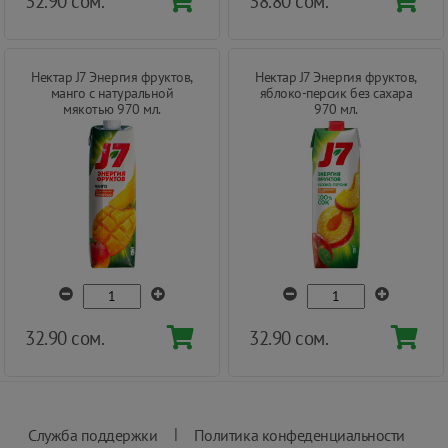
32.90 сом.
38.80 сом.
Нектар J7 Энергия фруктов,
Нектар J7 Энергия фруктов,
манго с натуральной
яблоко-персик без сахара
мякотью 970 мл.
970 мл.
32.90 сом.
32.90 сом.
|
Служба поддержки
Политика конфеденциальности