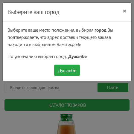
×
Выберите ваш город
Выберите ваше место положения, выбирая
город
Вы
подтверждаете, что адрес доставки текущего заказа
Душанбе
находится в выбранном Вами
городе
(+992) 551 555 551
По умолчанию выбран город:
Душанбе
08:00 - 22:00
0
0
сом.
Душанбе
КАТАЛОГ ТОВАРОВ