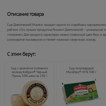
Описание товара
Сыр Диетический Ичалки- продукт одного из старейших сыродельческ
рейтинг «Сто лучших продуктов России»! Диетический – уникальный т
«глазками». Для продукта характерен нежно-сливочный цвет. Вкус и 
солоноватое послевкусие оттеняет молочно-сливочную основу.
С этим берут:
Сыр с ароматом топленого
Сыр полутвердый
молока Кобрин® Черный
Muratbey® 45% 500 г
Принц 50% цена за 250 г