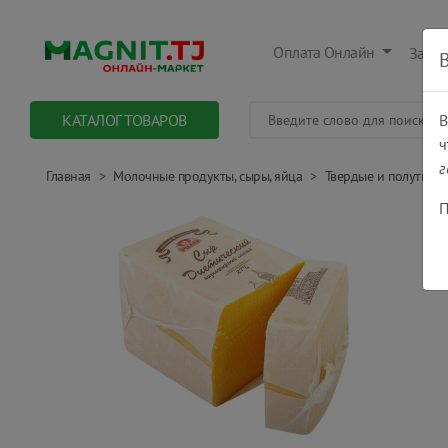
Оплата Онлайн
Заказ
КАТАЛОГ ТОВАРОВ
В
ч
г
Главная
Молочные продукты, сыры, яйца
Твердые и полутвер
П