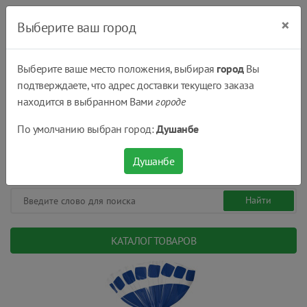
×
Выберите ваш город
Выберите ваше место положения, выбирая
город
Вы
подтверждаете, что адрес доставки текущего заказа
Душанбе
находится в выбранном Вами
городе
(+992) 551 555 551
По умолчанию выбран город:
Душанбе
08:00 - 22:00
0
0
сом.
Душанбе
КАТАЛОГ ТОВАРОВ