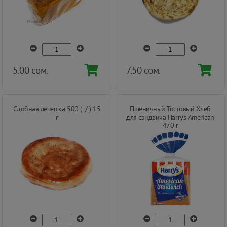
5.00 сом.
7.50 сом.
Сдобная лепешка 500 (+/-) 15
Пшеничный Тостовый Хлеб
г
для сэндвича Harrys American
470 г