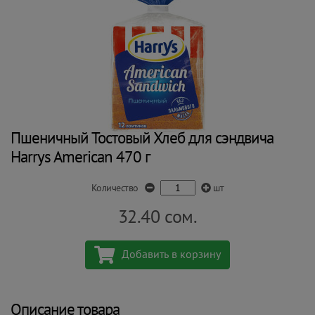
Пшеничный Тостовый Хлеб для сэндвича
Harrys American 470 г
Количество
шт
32.40
сом.
Добавить в корзину
Описание товара