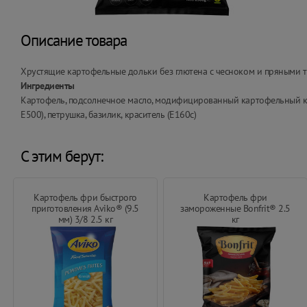
Описание товара
Хрустящие картофельные дольки без глютена с чесноком и пряными т
Ингредиенты
Картофель, подсолнечное масло, модифицированный картофельный кра
Е500), петрушка, базилик, краситель (Е160с)
С этим берут:
Картофель фри быстрого
Картофель фри
приготовления Aviko® (9.5
замороженные Bonfrit® 2.5
мм) 3/8 2.5 кг
кг