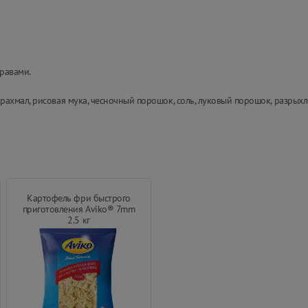
равами.
хмал, рисовая мука, чесночный порошок, соль, луковый порошок, разрыхли
Картофель фри быстрого
приготовления Aviko® 7mm
2.5 кг