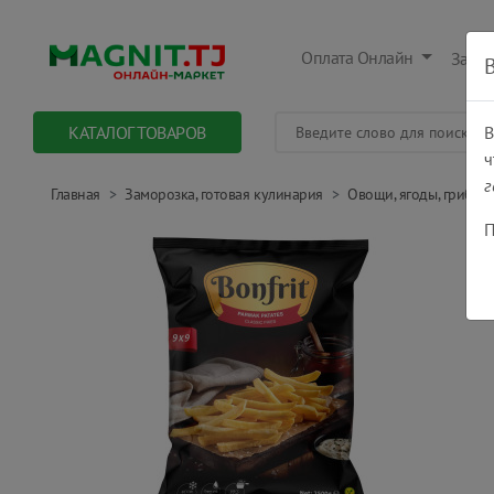
Оплата Онлайн
Заказ
КАТАЛОГ ТОВАРОВ
В
ч
г
Главная
Заморозка, готовая кулинария
Овощи, ягоды, грибы
П