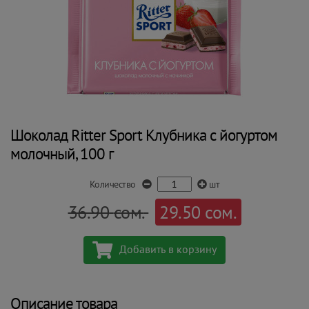
Шоколад Ritter Sport Клубника с йогуртом
молочный, 100 г
Количество
шт
36.90
сом.
29.50
сом.
Добавить в корзину
Описание товара