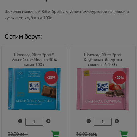
Шоколад молочный Ritter Sport с клубнично-йогуртовой начинкой и
кусочками клубники, 100г
С этим берут:
Шоколад Ritter Sport®
Шоколад Ritter Sport
Альпийское Молоко 30%
Клубника с йогуртом
какао 100 г
молочный, 100 г
-20%
-20%
30.30 сом.
36.90 сом.