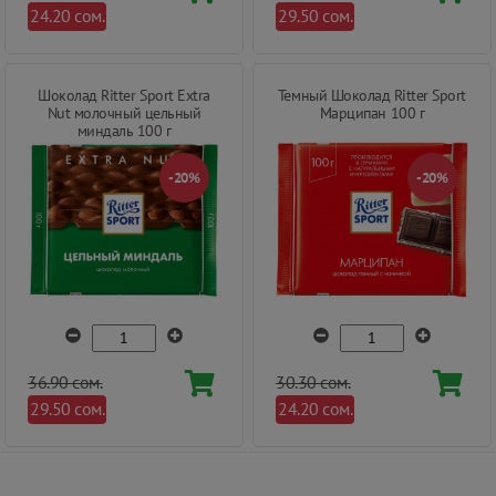
24.20 сом.
29.50 сом.
Шоколад Ritter Sport Extra
Темный Шоколад Ritter Sport
Nut молочный цельный
Марципан 100 г
миндаль 100 г
-20%
-20%
36.90 сом.
30.30 сом.
29.50 сом.
24.20 сом.