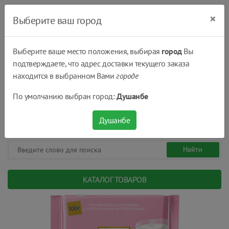
×
Выберите ваш город
Выберите ваше место положения, выбирая
город
Вы
подтверждаете, что адрес доставки текущего заказа
Душанбе
находится в выбранном Вами
городе
(+992) 551 555 551
По умолчанию выбран город:
Душанбе
08:00 - 22:00
0
0
сом.
Душанбе
КАТАЛОГ ТОВАРОВ