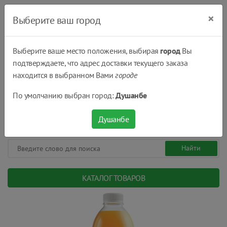
×
Выберите ваш город
Выберите ваше место положения, выбирая
город
Вы
подтверждаете, что адрес доставки текущего заказа
Душанбе
находится в выбранном Вами
городе
(+992) 551 555 551
По умолчанию выбран город:
Душанбе
08:00 - 22:00
0
0
сом.
Душанбе
КАТАЛОГ ТОВАРОВ