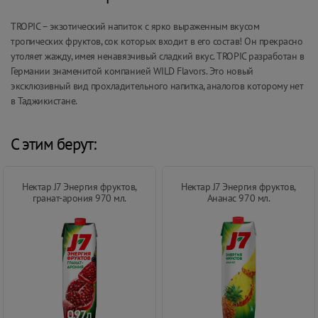
TROPIC – экзотический напиток с ярко выраженным вкусом
тропических фруктов, сок которых входит в его состав! Он прекрасно
утоляет жажду, имея ненавязчивый сладкий вкус. TROPIC разработан в
Германии знаменитой компанией WILD Flavors. Это новый
эксклюзивный вид прохладительного напитка, аналогов которому нет
в Таджикистане.
С этим берут:
Нектар J7 Энергия фруктов,
Нектар J7 Энергия фруктов,
гранат-арония 970 мл.
Ананас 970 мл.