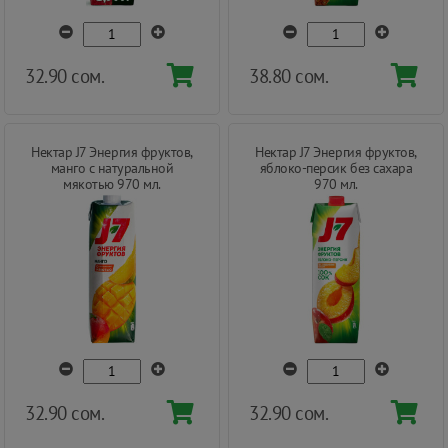
32.90 сом.
38.80 сом.
Нектар J7 Энергия фруктов,
Нектар J7 Энергия фруктов,
манго с натуральной
яблоко-персик без сахара
мякотью 970 мл.
970 мл.
32.90 сом.
32.90 сом.