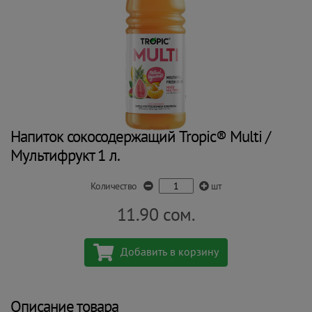
Напиток сокосодержащий Tropic® Multi /
Мультифрукт 1 л.
Количество
шт
11.90
сом.
Добавить в корзину
Описание товара