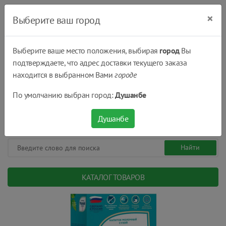
×
Выберите ваш город
Выберите ваше место положения, выбирая
город
Вы
подтверждаете, что адрес доставки текущего заказа
Душанбе
находится в выбранном Вами
городе
(+992) 551 555 551
По умолчанию выбран город:
Душанбе
08:00 - 22:00
0
0
сом.
Душанбе
КАТАЛОГ ТОВАРОВ