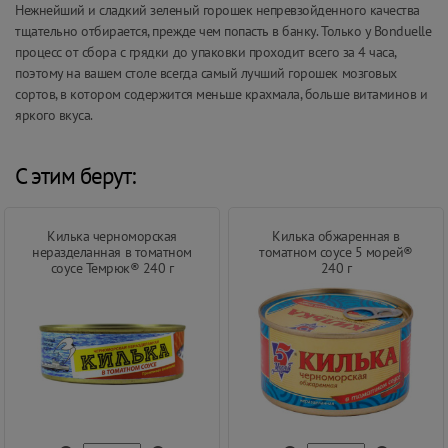
Нежнейший и сладкий зеленый горошек непревзойденного качества
тщательно отбирается, прежде чем попасть в банку. Только у Bonduelle
процесс от сбора с грядки до упаковки проходит всего за 4 часа,
поэтому на вашем столе всегда самый лучший горошек мозговых
сортов, в котором содержится меньше крахмала, больше витаминов и
яркого вкуса.
С этим берут:
Килька черноморская
Килька обжаренная в
неразделанная в томатном
томатном соусе 5 морей®
соусе Темрюк® 240 г
240 г