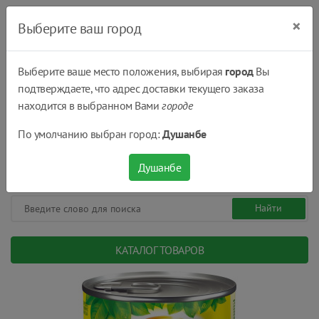
×
Выберите ваш город
Выберите ваше место положения, выбирая
город
Вы
подтверждаете, что адрес доставки текущего заказа
Душанбе
находится в выбранном Вами
городе
(+992) 551 555 551
По умолчанию выбран город:
Душанбе
08:00 - 22:00
0
0
сом.
Душанбе
КАТАЛОГ ТОВАРОВ